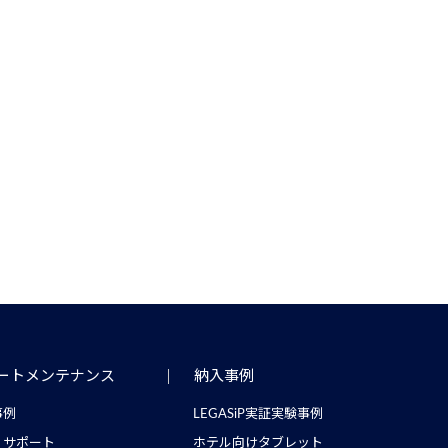
ートメンテナンス
納入事例
事例
LEGASiP実証実験事例
・サポート
ホテル向けタブレット