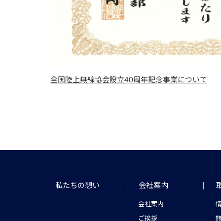
全国陸上無線協会設立40周年記念事業について
私たちの想い
会社案内
会社案内
ご挨拶