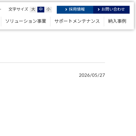
ー
文字サイズ
大
中
小
採用情報
お問い合わせ
ソリューション事業
サポートメンテナンス
納入事例
2026/05/27