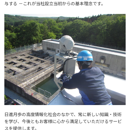
与する －これが当社設立当初からの基本理念です。
日進月歩の高度情報化社会のなかで、常に新しい知識・技術
を学び、今後ともお客様に心から満足していただけるサービ
スを提供します。