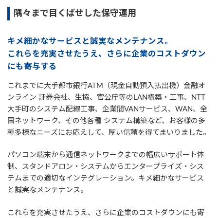
隅々まで目くばせした保守運用
キメ細かなサービスと誠実なメンテナンス。
これらを充実させたうえ、さらに企業のコストダウン
にも寄与する
これまでに大手都市銀行ATM（現金自動預入払出機）金融オ
ンライン 証券会社、生協、官公庁等のLAN構築・工事、NTT
大手町のシステム配線工事、企業間VANサービス、WAN、全
国ネットワーク、その他各種 システム構築など、お客様の多
種多様なニーズにお応えして、厚い信頼を得てまいりました。
パソコン端末から通信ネットワークまでの幅広いサポート体
制、スタンドアロン・システムからエンタープライズ・シス
テムまでの適切なインテグレーション。キメ細かなサービス
と誠実なメンテナンス。
これらを充実させたうえ、さらに企業のコストダウンにも寄