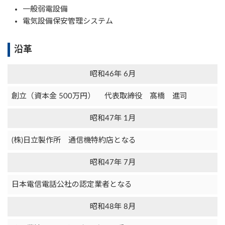
一般弱電設備
電気設備保安管理システム
沿革
昭和46年 6月
創立（資本金 500万円） 代表取締役 髙橋 進司
昭和47年 1月
(株)日立製作所 通信機特約店となる
昭和47年 7月
日本電信電話公社の認定業者となる
昭和48年 8月