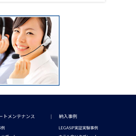
ートメンテナンス
納入事例
事例
LEGASiP実証実験事例