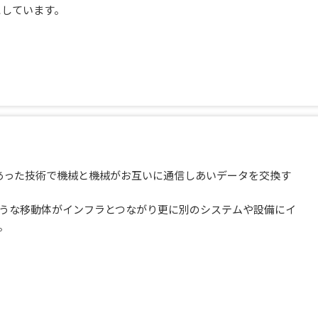
にしています。
は以前からあった技術で機械と機械がお互いに通信しあいデータを交換す
うな移動体がインフラとつながり更に別のシステムや設備にイ
。