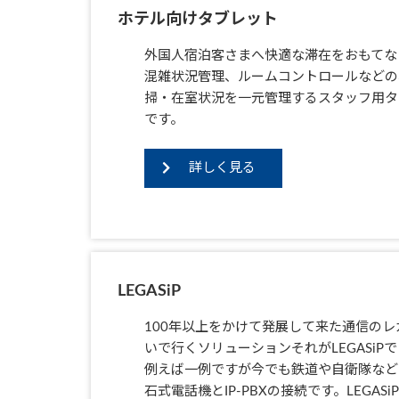
ホテル向けタブレット
外国人宿泊客さまへ快適な滞在をおもてなしす
混雑状況管理、ルームコントロールなどの
掃・在室状況を一元管理するスタッフ用タ
です。
詳しく見る
LEGASiP
100年以上をかけて発展して来た通信の
いで行くソリューションそれがLEGASiP
例えば一例ですが今でも鉄道や自衛隊など
石式電話機とIP-PBXの接続です。LEGA