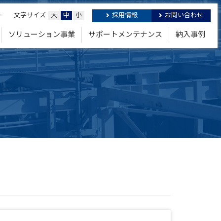
ー
文字サイズ
大
中
小
採用情報
お問い合わせ
ソリューション事業
サポートメンテナンス
納入事例