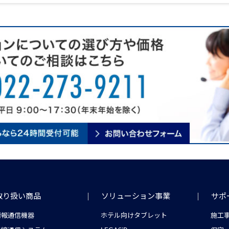
取り扱い商品
ソリューション事業
サポ
情報通信機器
ホテル向けタブレット
施工