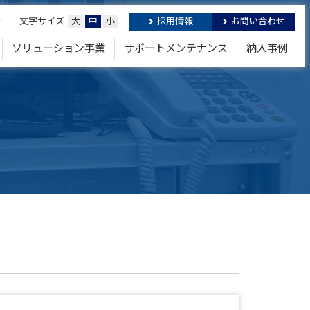
ー
文字サイズ
大
中
小
採用情報
お問い合わせ
ソリューション事業
サポートメンテナンス
納入事例