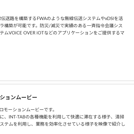
距離無線伝送路を構築するFWAのような無線伝送システムやxDSlを活
ラ構築が可能です。防災/減災で実績のある一斉指令会議シス
VOiCE OVER iOTなどのアプリケーションをご提供するマ
モーションムービー
るプロモーションムービーです。
、INT-TABの各種機能を利用して快適に滞在する様子、清掃
ステムを利用し、業務を効率化させている様子を映像で紹介し