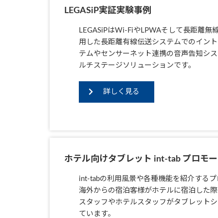
LEGASiP実証実験事例
LEGASiPはWi-FiやLPWAそして長
用した長距離有線伝送システムでのイント
テムやセンサーネット連携の音声告知システム
ルチステージソリューションです。
詳しく見る
ホテル向けタブレット int-tab プロ
int-tabの利用風景や各種機能を紹介す
海外からの宿泊客様がホテルに宿泊した際に
スタッフやホテルスタッフがタブレットシ
ています。