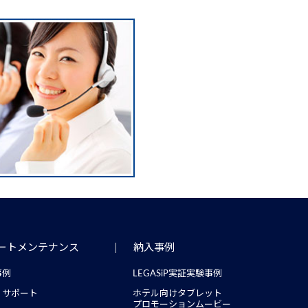
ートメンテナンス
納入事例
事例
LEGASiP実証実験事例
・サポート
ホテル向けタブレット
プロモーションムービー