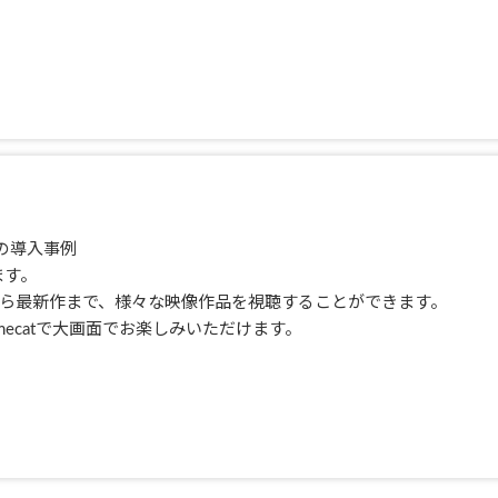
tの導入事例
ます。
ら最新作まで、様々な映像作品を視聴することができます。
mecatで大画面でお楽しみいただけます。