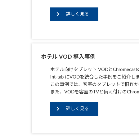
詳しく見る
ホテル VOD 導入事例
ホテル向けタブレット VODとChromecas
int-tab にVODを統合した事例をご紹介し
この事例では、客室のタブレットで旧作か
また、VODを客室のTVと備え付けのChro
詳しく見る